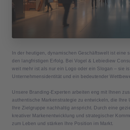
In der heutigen, dynamischen Geschäftswelt ist eine 
den langfristigen Erfolg. Bei Vogel & Lebiediew Consu
weit mehr ist als nur ein Logo oder ein Slogan – sie is
Unternehmensidentität und ein bedeutender Wettbewer
Unsere Branding-Experten arbeiten eng mit Ihnen z
authentische Markenstrategie zu entwickeln, die Ihr
Ihre Zielgruppe nachhaltig anspricht. Durch eine gez
kreativer Markenentwicklung und strategischer Kommu
zum Leben und stärken Ihre Position im Markt.