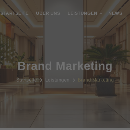
STARTSEITE
ÜBER UNS
LEISTUNGEN
NEWS
Brand Marketing
Startseite
Leistungen
Brand Marketing