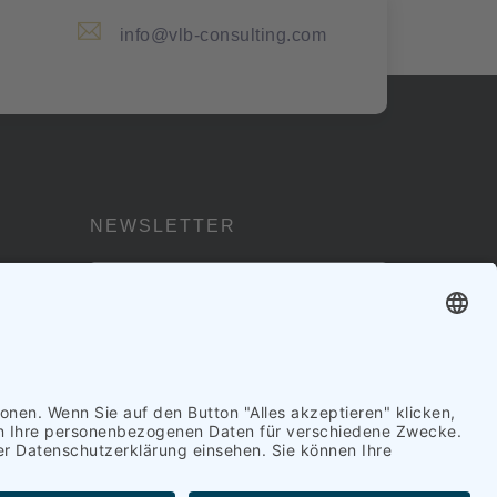
info@vlb-consulting.com
NEWSLETTER
Jetzt Abbonieren