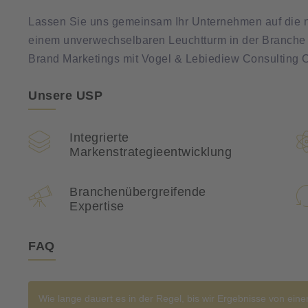
Lassen Sie uns gemeinsam Ihr Unternehmen auf die n
einem unverwechselbaren Leuchtturm in der Branche 
Brand Marketings mit Vogel & Lebiediew Consulting 
Unsere USP
Integrierte
Markenstrategieentwicklung
Branchenübergreifende
Expertise
FAQ
Wie lange dauert es in der Regel, bis wir Ergebnisse von ei