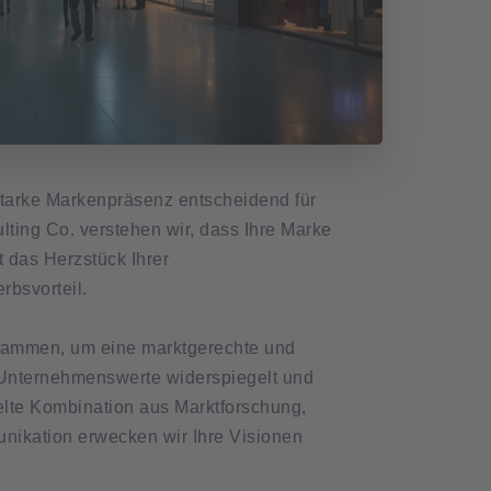
starke Markenpräsenz entscheidend für
lting Co. verstehen wir, dass Ihre Marke
t das Herzstück Ihrer
bsvorteil.
usammen, um eine marktgerechte und
e Unternehmenswerte widerspiegelt und
ielte Kombination aus Marktforschung,
nikation erwecken wir Ihre Visionen