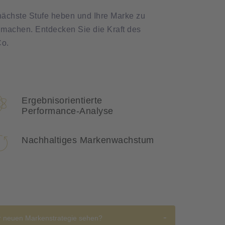
ächste Stufe heben und Ihre Marke zu
machen. Entdecken Sie die Kraft des
Co.
Ergebnisorientierte
Performance-Analyse
Nachhaltiges Markenwachstum
ner neuen Markenstrategie sehen?