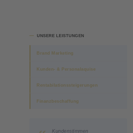
UNSERE LEISTUNGEN
Brand Marketing
Kunden- & Personalaquise
Rentabilationssteigerungen
Finanzbeschaffung
mmen
Kundenstimmen