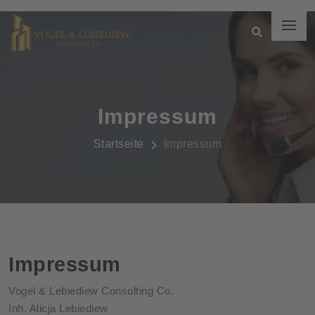
Impressum
Startseite
Impressum
Impressum
Vogel & Lebiediew Consulting Co.
Inh. Alicja Lebiediew