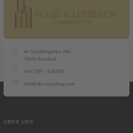
Im Schollengarten 24b
76646 Bruchsal
+49 7257 - 9182997
info@vlb-consulting.com
ÜBER UNS