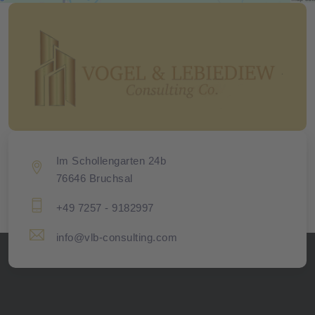
Management Platform
&
eRecht24
Im Schollengarten 24b
76646 Bruchsal
+49 7257 - 9182997
info@vlb-consulting.com