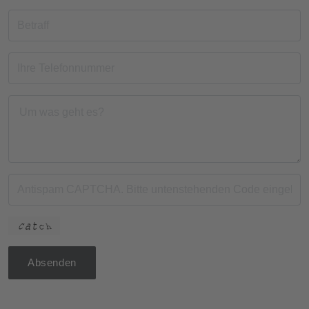
Absenden