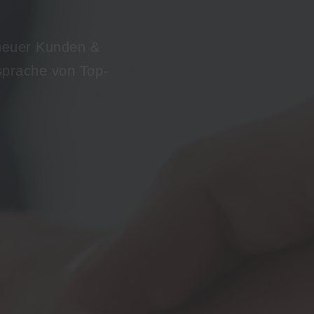
nsprache von Top-